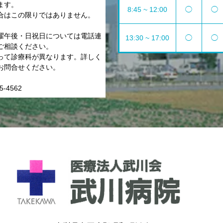
ます。
8:45 ~ 12:00
◯
◯
合はこの限りではありません。
曜午後・日祝日については電話連
13:30 ~ 17:00
◯
◯
ご相談ください。
って診療科が異なります。詳しく
お問合せください。
5-4562