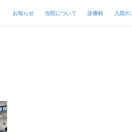
お知らせ
当院について
診療科
入院の