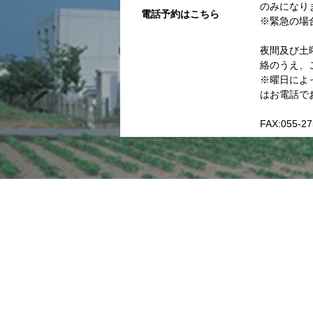
のみになり
電話予約はこちら
※緊急の場
夜間及び土
絡のうえ、
※曜日によ
はお電話で
FAX:055-27