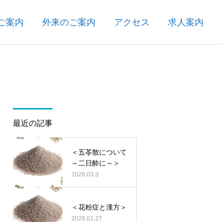
ご案内
外来のご案内
アクセス
求人案内
最近の記事
＜五苓散について
～二日酔に～＞
2026.03.3
＜花粉症と漢方＞
2026.01.27