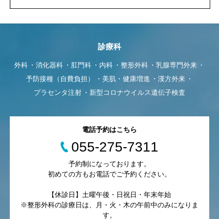
診療科
外科
消化器科
肛門科
内科
整形外科
乳腺専門外来
予防接種（自費負担）
美肌・健康増進
漢方外来
プラセンタ注射
新型コロナウイルス遺伝子検査
電話予約はこちら
055-275-7311
予約制になっております。
初めての方もお電話でご予約ください。
【休診日】土曜午後・日祝日・年末年始
※整形外科の診療日は、月・火・木の午前中のみになりま
す。