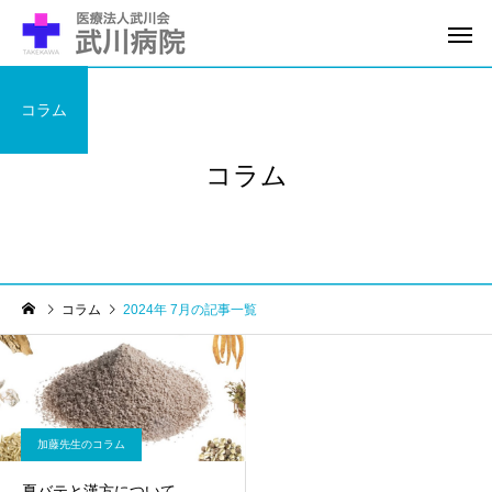
コラム
コラム
コラム
2024年 7月の記事一覧
加藤先生のコラム
夏バテと漢方について