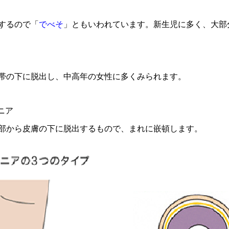
するので「
でべそ
」ともいわれています。新生児に多く、大部
帯の下に脱出し、中高年の女性に多くみられます。
ニア
部から皮膚の下に脱出するもので、まれに嵌頓します。