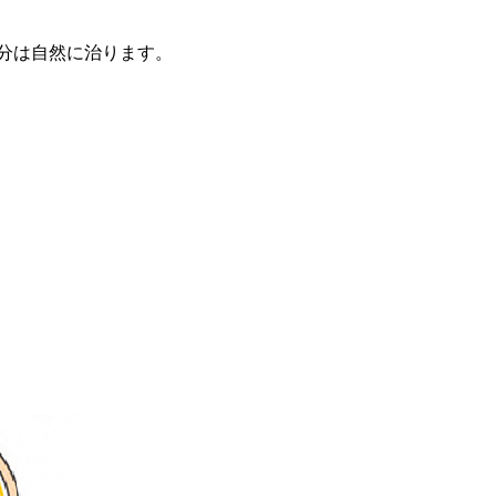
分は自然に治ります。