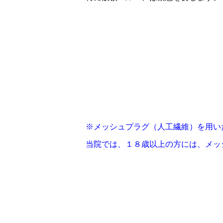
※メッシュプラグ（人工繊維）を用い
当院では、１８歳以上の方には、メッ