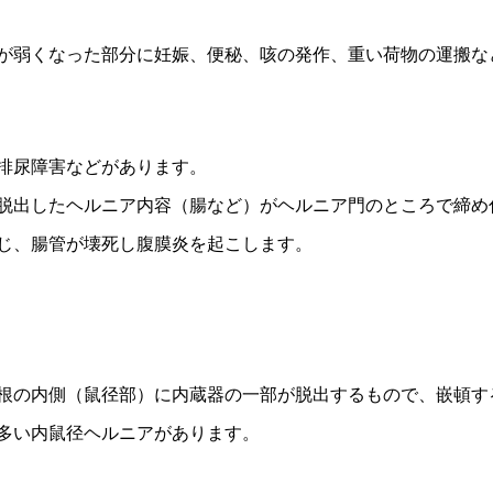
が弱くなった部分に妊娠、便秘、咳の発作、重い荷物の運搬な
排尿障害などがあります。
脱出したヘルニア内容（腸など）がヘルニア門のところで締め
じ、腸管が壊死し腹膜炎を起こします。
根の内側（鼠径部）に内蔵器の一部が脱出するもので、嵌頓す
多い内鼠径ヘルニアがあります。