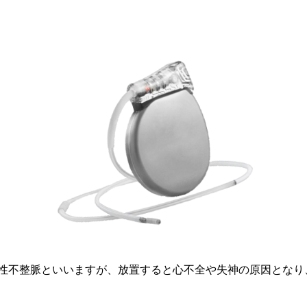
性不整脈といいますが、放置すると心不全や失神の原因となり