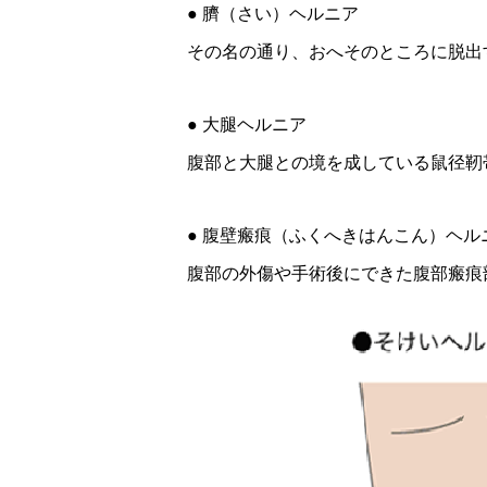
● 臍（さい）ヘルニア
その名の通り、おへそのところに脱出
● 大腿ヘルニア
腹部と大腿との境を成している鼠径靭
● 腹壁瘢痕（ふくへきはんこん）ヘル
腹部の外傷や手術後にできた腹部瘢痕