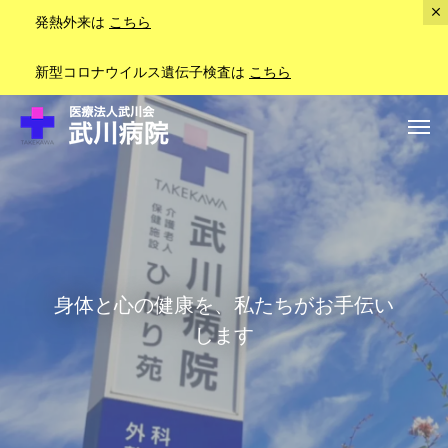
発熱外来は
こちら
新型コロナウイルス遺伝子検査は
こちら
身体と心の健康を、私たちがお手伝い
します