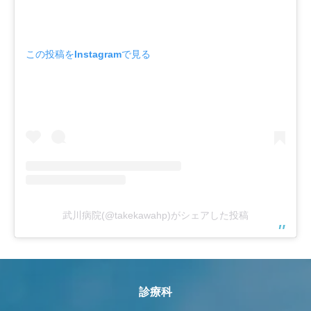
この投稿をInstagramで見る
武川病院(@takekawahp)がシェアした投稿
診療科