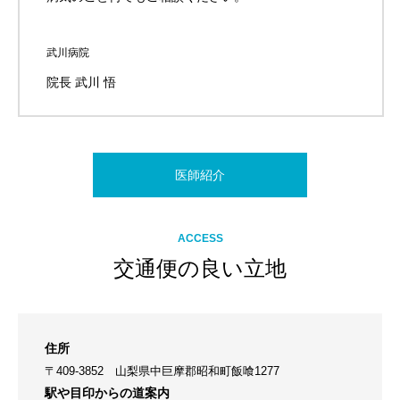
武川病院
院長 武川 悟
医師紹介
ACCESS
交通便の良い立地
住所
〒409-3852 山梨県中巨摩郡昭和町飯喰1277
駅や目印からの道案内