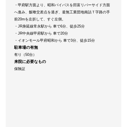
・甲府駅方面より、昭和バイパスを田富リバーサイド方面
へ進み、飯喰交差点を過ぎ、釜無工業団地南詰Ｔ字路の手
前20mを左折して、すぐ左側。
・JR身延線常永駅から 車で6分、徒歩25分
・JR中央線甲府駅から 車で20分
・イオンモール甲府昭和から 車で3分、徒歩15分
駐車場の有無
有り（50台）
来院に必要なもの
保険証