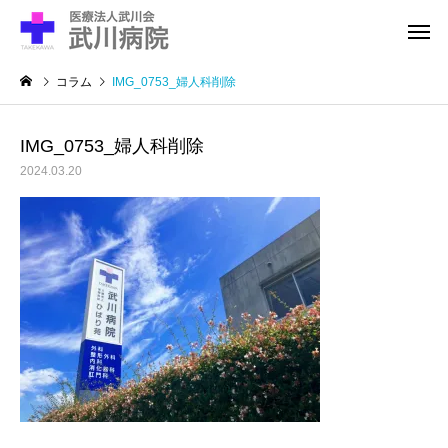
コラム
IMG_0753_婦人科削除
IMG_0753_婦人科削除
2024.03.20