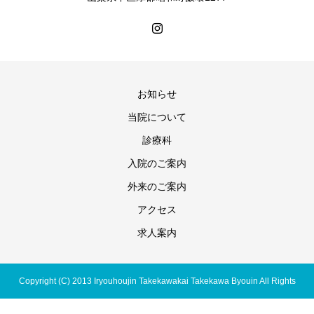
お知らせ
当院について
診療科
入院のご案内
外来のご案内
アクセス
求人案内
Copyright (C) 2013 Iryouhoujin Takekawakai Takekawa Byouin All Rights