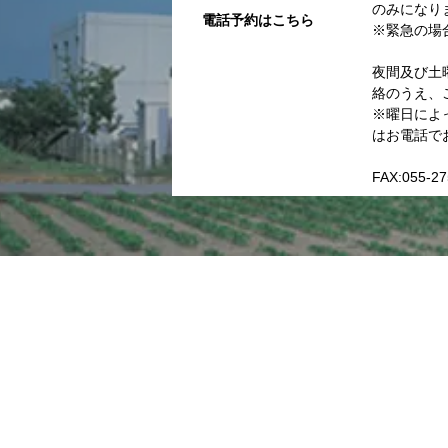
のみになり
電話予約はこちら
※緊急の場
夜間及び土
絡のうえ、
※曜日によ
はお電話で
FAX:055-27