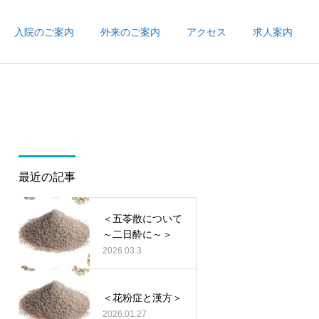
入院のご案内
外来のご案内
アクセス
求人案内
最近の記事
＜五苓散について
～二日酔に～＞
2026.03.3
＜花粉症と漢方＞
2026.01.27