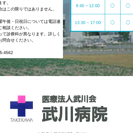
ます。
8:45 ~ 12:00
◯
◯
合はこの限りではありません。
曜午後・日祝日については電話連
13:30 ~ 17:00
◯
◯
ご相談ください。
って診療科が異なります。詳しく
お問合せください。
5-4562